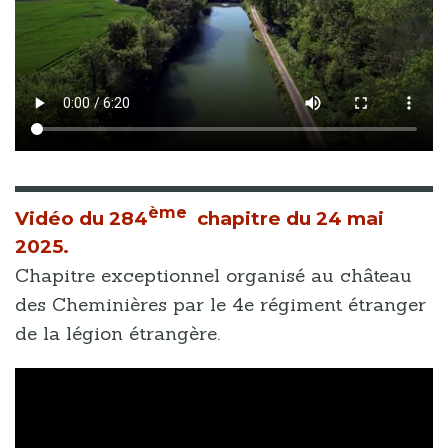
ème
Vidéo du
284
chapitre du 24 mai
2025.
Chapitre exceptionnel organisé au château
des Cheminières par le 4e régiment étranger
de la légion étrangère.