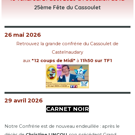
25ème Fête du Cassoulet
26 mai 2026
Retrouvez la grande confrérie du Cassoulet de
Castelnaudary
aux
"12 coups de Midi"
à
11h50 sur TF1
29 avril 2026
CARNET NOIR
CARNET NOIR
Notre Confrérie est de nouveau endeuillée : après le
décès de
Christine LINCOU
, son précédent Grand