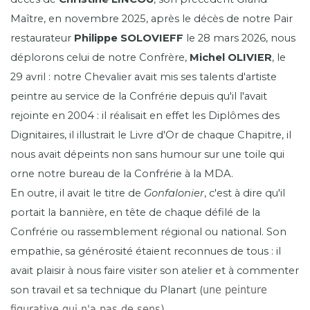
Maître, en novembre 2025, après le décès de notre Pair
restaurateur
Philippe SOLOVIEFF
le 28 mars 2026, nous
déplorons celui de notre Confrère,
Michel OLIVIER
, le
29 avril : notre Chevalier avait mis ses talents d'artiste
peintre au service de la Confrérie depuis qu'il l'avait
rejointe en 2004 : il réalisait en effet les Diplômes des
Dignitaires, il illustrait le Livre d'Or de chaque Chapitre, il
nous avait dépeints non sans humour sur une toile qui
orne notre bureau de la Confrérie à la MDA.
En outre, il avait le titre de
Gonfalonier
, c'est à dire qu'il
portait la bannière, en tête de chaque défilé de la
Confrérie ou rassemblement régional ou national. Son
empathie, sa générosité étaient reconnues de tous : il
avait plaisir à nous faire visiter son atelier et à commenter
une peinture
son travail et sa technique du Planart (
figurative qui n'a pas de sens)