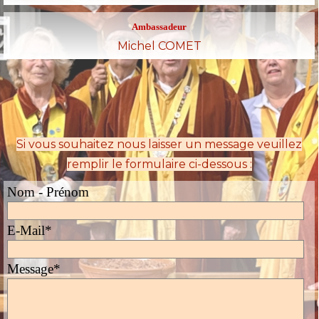
Ambassadeur
Michel COMET
Si vous souhaitez nous laisser un message
veuillez
remplir le formulaire ci-dessous :
Nom - Prénom
E-Mail
*
Message
*